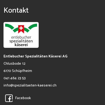
Kontakt
Entlebucher Spezialitäten Käserei AG
Chlusbode 12
6170
Schüpfheim
041 484 23 53
info@spezialitaeten-kaeserei.ch
Facebook