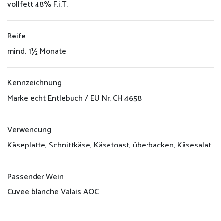
vollfett 48% F.i.T.
Reife
mind. 1½ Monate
Kennzeichnung
Marke echt Entlebuch / EU Nr. CH 4658
Verwendung
Käseplatte, Schnittkäse, Käsetoast, überbacken, Käsesalat
Passender Wein
Cuvee blanche Valais AOC