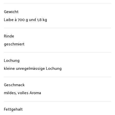
Gewicht
Laibe à 700 g und 1,8 kg
Rinde
geschmiert
Lochung
kleine unregelmässige Lochung
Geschmack
mildes, volles Aroma
Fettgehalt