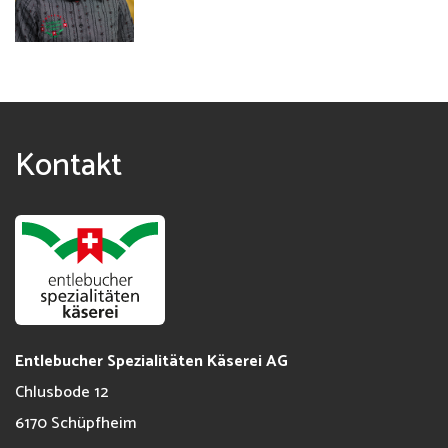
Kontakt
Entlebucher Spezialitäten Käserei AG
Chlusbode 12
6170
Schüpfheim