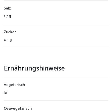
Salz
1.7 g
Zucker
0.1 g
Ernährungshinweise
Vegetarisch
Ja
Ovovegetarisch